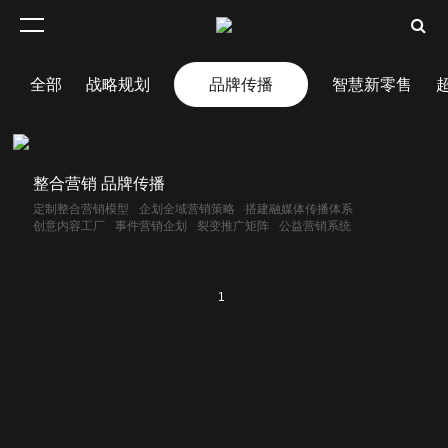
全部
战略规划
品牌传播
智慧新零售
整合营销 品牌传播
定制整合营销模型
企划全域营销策略
搭建融媒体传播体系
创意内容工厂
事件营销企划
裂变推广矩阵
公益营销系统
1