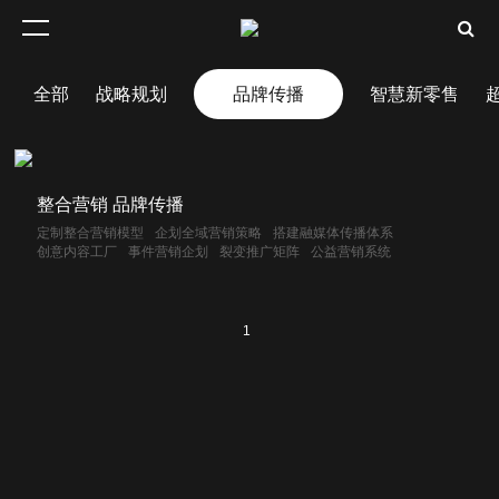
全部
战略规划
品牌传播
智慧新零售
整合营销 品牌传播
定制整合营销模型
企划全域营销策略
搭建融媒体传播体系
创意内容工厂
事件营销企划
裂变推广矩阵
公益营销系统
1